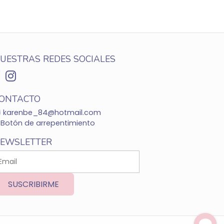
UESTRAS REDES SOCIALES
ONTACTO
karenbe_84@hotmail.com
Botón de arrepentimiento
EWSLETTER
SUSCRIBIRME