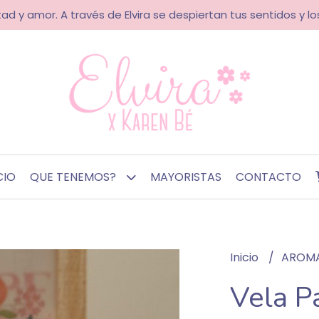
ad y amor. A través de Elvira se despiertan tus sentidos y los
CIO
QUE TENEMOS?
MAYORISTAS
CONTACTO
Inicio
AROM
Vela Pa