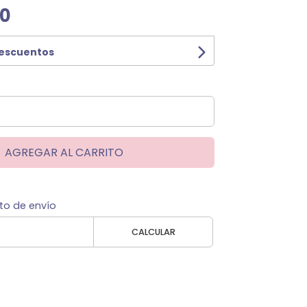
00
descuentos
AGREGAR AL CARRITO
to de envío
CALCULAR