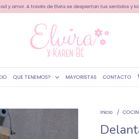
ad y amor. A través de Elvira se despiertan tus sentidos y los
CIO
QUE TENEMOS?
MAYORISTAS
CONTACTO
Inicio
COCI
Delant