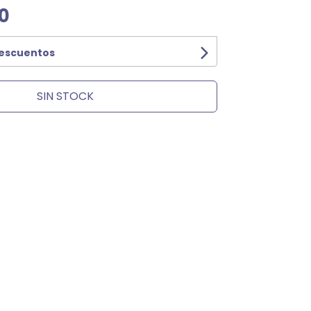
0
descuentos
SIN STOCK