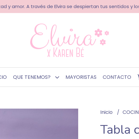
ad y amor. A través de Elvira se despiertan tus sentidos y los
CIO
QUE TENEMOS?
MAYORISTAS
CONTACTO
Inicio
COCI
Tabla 