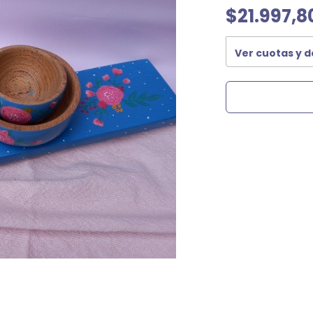
$21.997,8
Ver cuotas y 