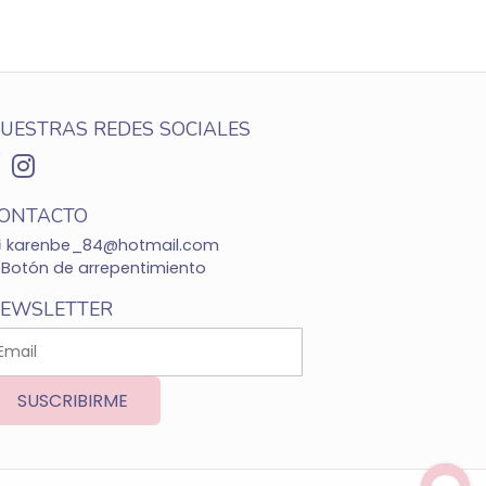
UESTRAS REDES SOCIALES
ONTACTO
karenbe_84@hotmail.com
Botón de arrepentimiento
EWSLETTER
SUSCRIBIRME