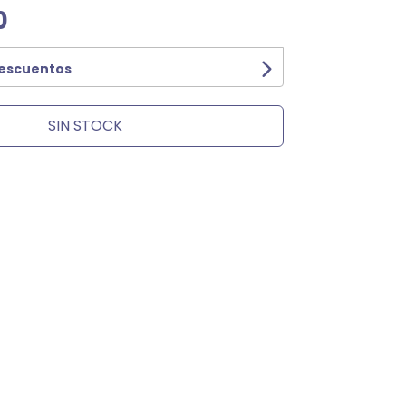
0
descuentos
SIN STOCK