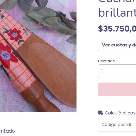
brillan
$35.750,
Ver cuotas y 
Cantidad
Calculá el cos
intado