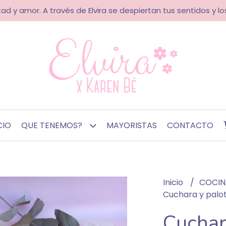
ad y amor. A través de Elvira se despiertan tus sentidos y los
CIO
QUE TENEMOS?
MAYORISTAS
CONTACTO
Inicio
COCI
Cuchara y palot
Cuchar