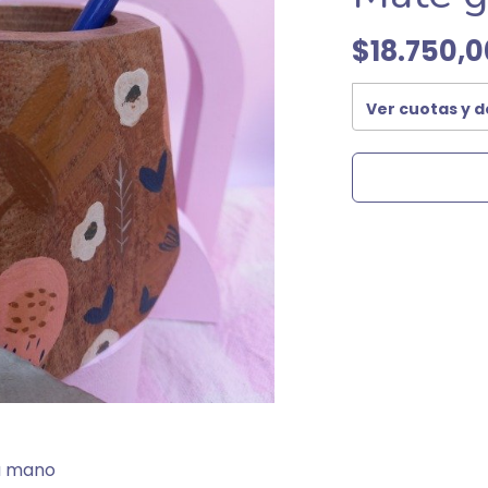
$18.750,0
Ver cuotas y 
a mano