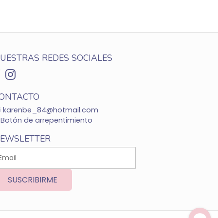
UESTRAS REDES SOCIALES
ONTACTO
karenbe_84@hotmail.com
Botón de arrepentimiento
EWSLETTER
SUSCRIBIRME