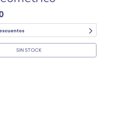
0
descuentos
SIN STOCK