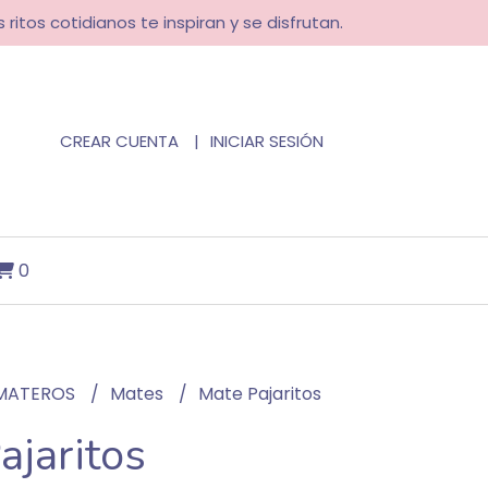
 ritos cotidianos te inspiran y se disfrutan.
CREAR CUENTA
INICIAR SESIÓN
0
MATEROS
Mates
Mate Pajaritos
ajaritos