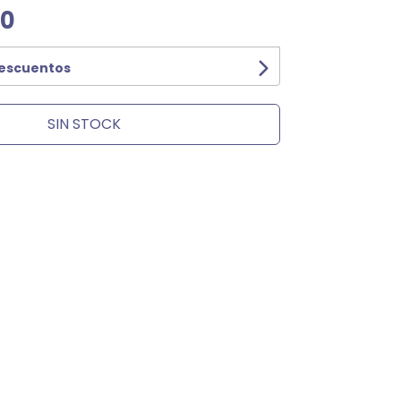
00
descuentos
SIN STOCK