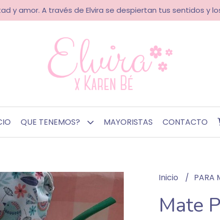
ad y amor. A través de Elvira se despiertan tus sentidos y los
CIO
QUE TENEMOS?
MAYORISTAS
CONTACTO
Inicio
PARA 
Mate P