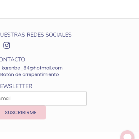
UESTRAS REDES SOCIALES
ONTACTO
karenbe_84@hotmail.com
Botón de arrepentimiento
EWSLETTER
SUSCRIBIRME